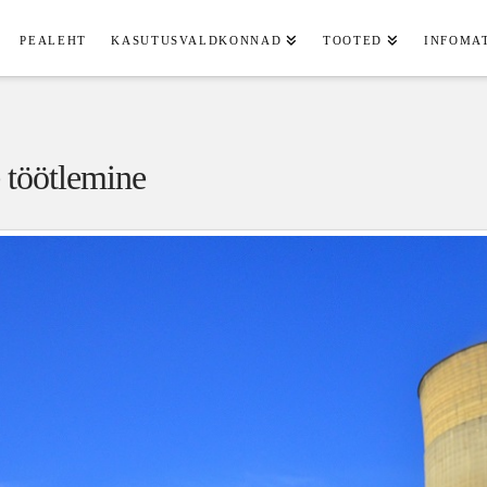
PEALEHT
KASUTUSVALDKONNAD
TOOTED
INFOMA
 töötlemine