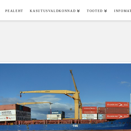
PEALEHT
KASUTUSVALDKONNAD
TOOTED
INFOMA