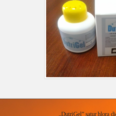
„DutriGel” satur hlora dio