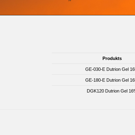
Produkts
GE-030-E Dutrion Gel 1
GE-180-E Dutrion Gel 1
DGK120 Dutrion Gel 16